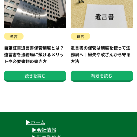
遺言
遺言
自筆証書遺言書保管制度とは？
遺言書の保管は制度を使って法
遺言書を法務局に預けるメリッ
務局へ｜紛失や改ざんから守る
トや必要書類の書き方
方法
続きを読む
続きを読む
ホーム
会社情報