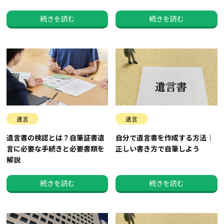
続きを読む
続きを読む
遺言
遺言
遺言書の検認とは？自筆証書遺
自分で遺言書を作成する方法｜
言に必要な手続きと必要書類を
正しい書き方で自筆しよう
解説
続きを読む
続きを読む