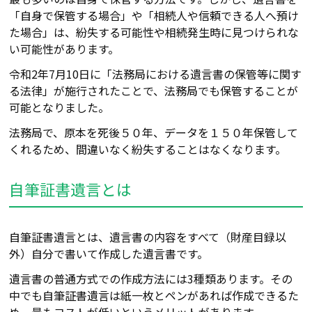
「自身で保管する場合」や「相続人や信頼できる人へ預け
た場合」は、紛失する可能性や相続発生時に見つけられな
い可能性があります。
令和2年7月10日に「法務局における遺言書の保管等に関す
る法律」が施行されたことで、法務局でも保管することが
可能となりました。
法務局で、原本を死後５０年、データを１５０年保管して
くれるため、間違いなく紛失することはなくなります。
自筆証書遺言とは
自筆証書遺言とは、遺言書の内容をすべて（財産目録以
外）自分で書いて作成した遺言書です。
遺言書の普通方式での作成方法には3種類あります。その
中でも自筆証書遺言は紙一枚とペンがあれば作成できるた
め、最もコストが低いというメリットがあります。