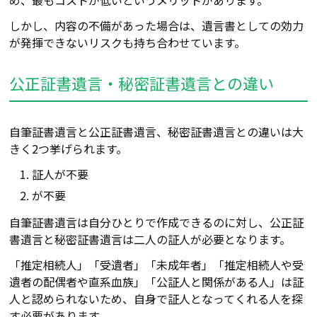
しかし、内容の不備があった場合は、遺言書としての効力
が発揮できないリスクも持ち合わせています。
公正証書遺言・秘密証書遺言との違い
自筆証書遺言と公正証書遺言、秘密証書遺言との違いは大
きく2つ挙げられます。
証人が不要
が不要
自筆証書遺言は自分ひとりで作成できるのに対し、公正証
書遺言と秘密証書遺言は二人の証人が必要となります。
「推定相続人」「受遺者」「未成年者」「推定相続人や受
遺者の配偶者や直系血族」「公証人と関係がある人」は証
人と認められないため、自身で証人となってくれる人を探
す必要があります。