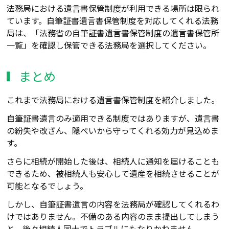
法務局における遺言書保管制度が利用できる場所は限られ
ています。自筆証書遺言書保管制度を対応してくれる法務
局は、「法務省の自筆証書遺言書保管制度の遺言書保管所
一覧」を確認し保管できる法務局を選択してください。
まとめ
これまで法務局における遺言書保管制度を紹介しました。
自筆証書遺言のみ適用できる制度ではありますが、遺言書
の紛失や改ざん、隠ぺいから守ってくれる効力が見込めま
す。
さらに相続が開始した後は、相続人に通知を届けることも
できるため、被相続人も安心して遺産を相続させることが
可能となるでしょう。
しかし、自筆証書遺言の内容を法務局が確認してくれるわ
けではありません。不備のある内容のまま提出してしまう
と、後々相続人同士でトラブルにもなりかねません。