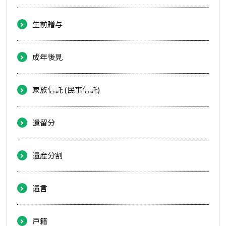
生前贈与
成年後見
家族信託 (民事信託)
遺留分
遺産分割
遺言
戸籍