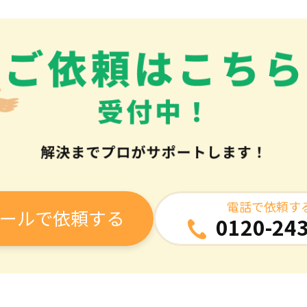
電話で依頼す
ールで依頼する
0120-243