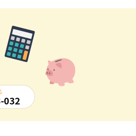
る
-032