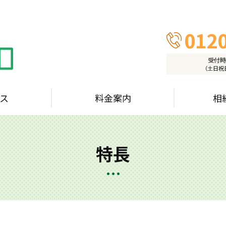
0120
受付時間
（土日祝
ス
料金案内
相
特長
相続コラム
解決事例