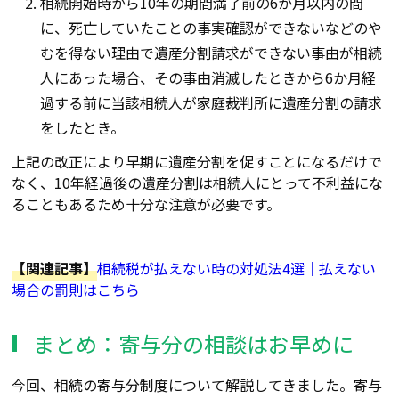
相続開始時から10年の期間満了前の6か月以内の間
に、死亡していたことの事実確認ができないなどのや
むを得ない理由で遺産分割請求ができない事由が相続
人にあった場合、その事由消滅したときから6か月経
過する前に当該相続人が家庭裁判所に遺産分割の請求
をしたとき。
上記の改正により早期に遺産分割を促すことに
なる
だけで
なく、10年経過後の遺産分割は相続人にとって不利益にな
ること
もある
ため十分な注意が必要です。
【関連記事】
相続税が払えない時の対処法4選｜払えない
場合の罰則はこちら
まとめ：寄与分の相談はお早めに
今回、相続の寄与分制度について解説してきました。寄与