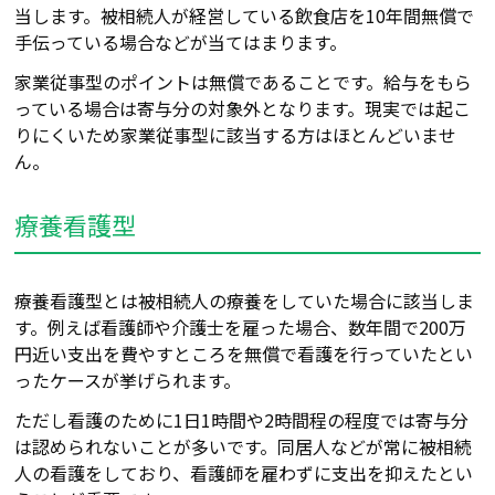
当します。被相続人が経営している飲食店を10年間無償で
手伝っている場合などが当てはまります。
家業従事型のポイントは無償であることです。給与をもら
っている場合は寄与分の対象外となります。現実
では起こ
りにくいため
家業従事型に該当する方はほとんどいませ
ん。
療養看護型
療養看護型とは被相続人の療養をしていた場合
に
該当しま
す。例えば看護師や介護士を雇った場合、数年間で200万
円近い支出を費やすところを無償で看護を行っていたとい
ったケースが挙げられます。
ただし看護のために1日1時間や2時間程の程度では寄与分
は認められないことが多いです。同居人などが常に被相続
人の看護をしており、看護師を雇わずに支出を抑えたとい