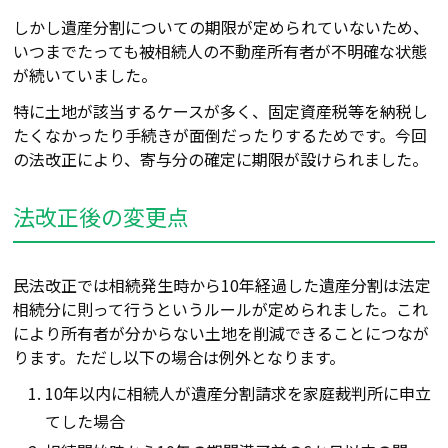
しかし遺産分割についての期限が定められていないため、
いつまでたっても被相続人の不動産所有者が不明確な状態
が続いていました。
特に土地が該当するケースが多く、固定資産税等を納税し
たくな
かったり
手続きが面倒
だったりするためです。今回
の法改正により、寄与分の確定に期限が設けられました。
法改正後の変更点
民法改正では相続発生時から10年経過した遺産分割は法定
相続分に則って行うというルールが定められました。これ
により所有者が分からない土地を削減できることに
つな
が
ります。ただし以下の場合は例外となります。
10年以内に相続人が遺産分割請求を家庭裁判所に申立
てした場合