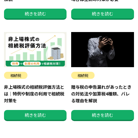
続きを読む
続きを読む
相続税
相続税
非上場株式の相続税評価方法と
贈与税の申告漏れがあったとき
は｜特例や制度の利用で相続税
の対処法や加算税4種類、バレ
対策を
る理由を解説
続きを読む
続きを読む