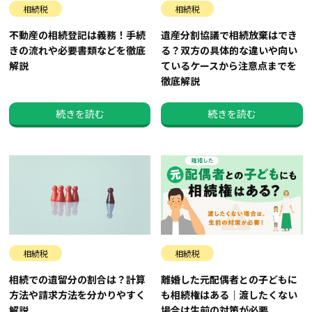
相続税
相続税
不動産の相続登記は義務！手続
遺産分割協議で相続放棄はでき
きの流れや必要書類などを徹底
る？双方の具体的な違いや向い
解説
ているケースから注意点までを
徹底解説
続きを読む
続きを読む
相続税
相続税
相続での遺留分の割合は？計算
離婚した元配偶者との子どもに
方法や請求方法を分かりやすく
も相続権はある｜渡したくない
解説
場合は生前の対策が必要