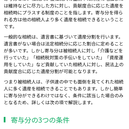
は維持など
に
尽力した方に対し、貢献度合に応じた遺産を
相続時にプラスする制度のことを指します。寄与分を得ら
れる方は他の相続人より多く遺産を相続できるということ
です。
一般的な相続は、遺言書に基づいて遺産分割を行います。
遺言書がない場合は法定相続分に応じた割合に定めること
が多いです。しかし寄与分は被相続人に対し「介護などを
行っていた」「相続税対策の手伝いをしていた」「資産運
用をしていた」など貢献していた相続人に対し、民法上
の
貢献度合に応じた遺産分割が可能となります。
つまり被相続人は、子供達の中でも面倒を見てくれた相続
人に多く遺産を相続できることでもあります。しかし簡単
に寄与分ができるわけではなく、条件に該当した場合のみ
となるため、詳しくは次の項で解説します。
寄与分の3つの条件