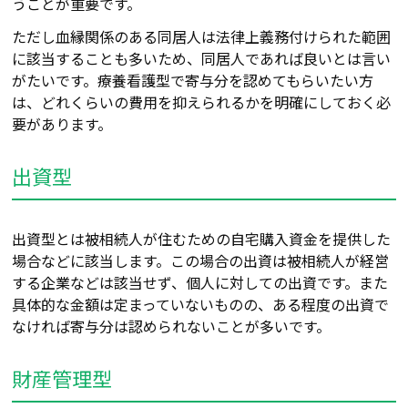
うことが重要です。
ただし血縁関係のある同居人は法律上義務付けられた範囲
に該当することも多いため、同居人であれば良いとは言い
がたいです。療養看護型で寄与分を認めてもらいたい方
は、どれくらいの費用を
抑えられるか
を明確にしておく必
要があります。
出資型
出資型とは被相続人が住むための自宅購入資金を提供した
場合など
に
該当します。
この場合の
出資は被相続人が経営
する企業などは該当せず、個人に対しての出資
で
す。また
具体的な金額は定まっていないものの、ある程度の出資で
なければ寄与分は認められないことが多いです。
財産管理型