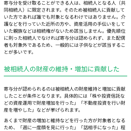
寄与分を受け取ることができる人は、相続人となる人（共
同相続人）に限定されます。そのため被相続人に貢献して
いた方であれば誰でも対象となるわけではありません。介
護などを行っていた近所の方や、資産活用の手伝いをして
いた親族などは相続権がないため該当しません。優先順位
に則った相続人でなければ寄与分は認められず、また配偶
者も対象外であるため、一般的には子供などが該当するこ
とが多いです。
被相続人の財産の維持・増加に貢献した
寄与分が認められるのは被相続人の財産維持と増加に貢献
したことが条件となります。具体的には「株や投資信託な
どの資産運用
で
財産増加を行った」「不動産投資を行い財
産を増やした」などが挙げられます。
あくまで財産の増加と維持などを行った方が対象者となる
ため、「週に一度顔を見に行った」「話相手になった」程