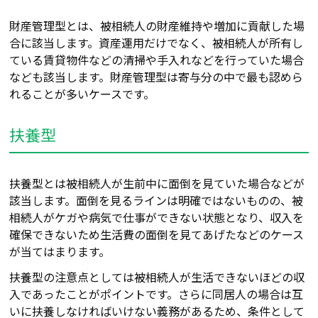
財産管理型とは、被相続人の財産維持や増加に貢献した場
合
に
該当します。資産運用だけでなく、被相続人が所有し
ている賃貸物件などの清掃や手入れなどを行っていた場合
なども該当します。財産管理型は寄与分の中で最も認めら
れることが多いケースです。
扶養型
扶養型とは被相続人が生前中に面倒を見ていた場合などが
該当します。面倒を
見るラインは
明確ではないものの、被
相続人がケガや病気で仕事ができない状態となり、収入を
確保できないため生活費の面倒を見てあげたなどのケース
が当てはまります。
扶養型の注意点としては被相続人が生活できないほどの収
入であったことがポイントです。さらに同居人の場合は互
いに扶養しなければいけない義務があるため、条件として