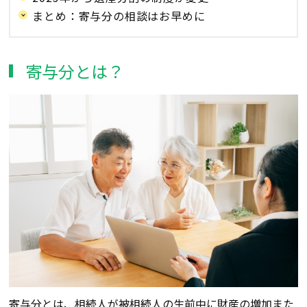
まとめ：寄与分の相談はお早めに
寄与分とは？
寄与分とは、相続人が被相続人の生前中に財産
の
増加また