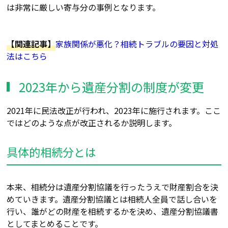
は非常に厳しい寄与分の事例となります。
【関連記事】
家族関係が悪化？相続トラブルの要因と対処
法
はこちら
2023年から遺産分割の制度が変更
2021年に民法改正が行われ、2023年に
施行
されます。ここ
ではどのような点が改正されるか説明します。
具体的相続分とは
本来
、
相続分
は
遺産分割協議を行ったうえで財産割合を決
めていきます。遺産分割協議とは相続人全員で話し合いを
行い、誰がどの財産を
相続するか
を決め、遺産分割協議書
としてまとめることです。