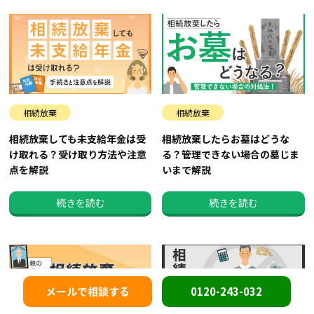
相続放棄
相続放棄
相続放棄しても未支給年金は受
相続放棄したらお墓はどうな
け取れる？受け取り方法や注意
る？管理できない場合の墓じま
点を解説
いまで解説
続きを読む
続きを読む
メールで相談する
0120-243-032