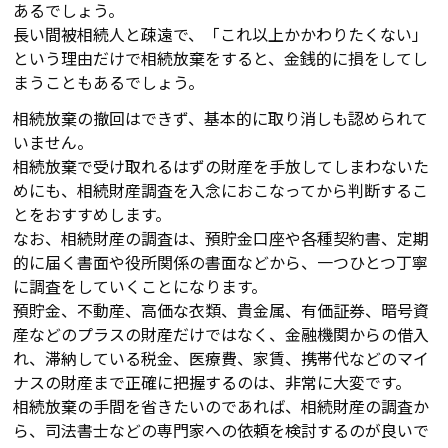
あるでしょう。
長い間被相続人と疎遠で、「これ以上かかわりたくない」
という理由だけで相続放棄をすると、金銭的に損をしてし
まうこともあるでしょう。
相続放棄の撤回はできず、基本的に取り消しも認められて
いません。
相続放棄で受け取れるはずの財産を手放してしまわないた
めにも、相続財産調査を入念におこなってから判断するこ
とをおすすめします。
なお、相続財産の調査は、預貯金口座や各種契約書、定期
的に届く書面や役所関係の書面などから、一つひとつ丁寧
に調査をしていくことになります。
預貯金、不動産、高価な衣類、貴金属、有価証券、暗号資
産などのプラスの財産だけではなく、金融機関からの借入
れ、滞納している税金、医療費、家賃、携帯代などのマイ
ナスの財産まで正確に把握するのは、非常に大変です。
相続放棄の手間を省きたいのであれば、相続財産の調査か
ら、司法書士などの専門家への依頼を検討するのが良いで