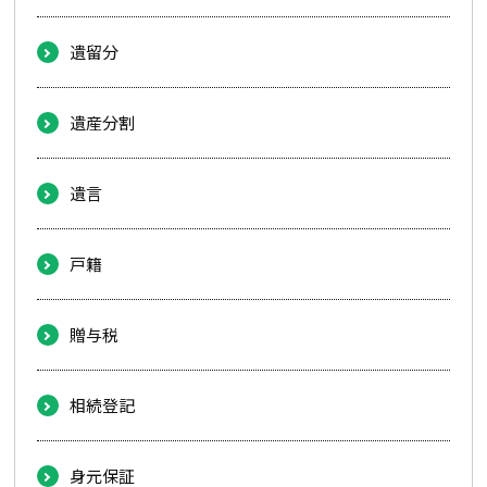
遺留分
遺産分割
遺言
戸籍
贈与税
相続登記
身元保証