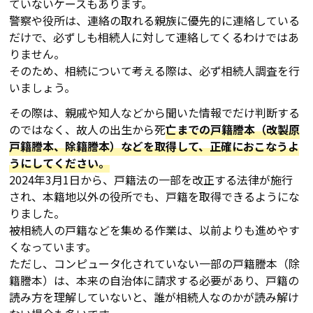
ていないケースもあります。
警察や役所は、連絡の取れる親族に優先的に連絡している
だけで、必ずしも相続人に対して連絡してくるわけではあ
りません。
そのため、相続について考える際は、必ず相続人調査を行
いましょう。
その際は、親戚や知人などから聞いた情報でだけ判断する
のではなく、故人の出生から死
亡までの戸籍謄本（改製原
戸籍謄本、除籍謄本）などを取得して、正確におこなうよ
うにしてください。
2024年3月1日から、戸籍法の一部を改正する法律が施行
され、本籍地以外の役所でも、戸籍を取得できるようにな
りました。
被相続人の戸籍などを集める作業は、以前よりも進めやす
くなっています。
ただし、コンピュータ化されていない一部の戸籍謄本（除
籍謄本）は、本来の自治体に請求する必要があり、戸籍の
読み方を理解していないと、誰が相続人なのかが読み解け