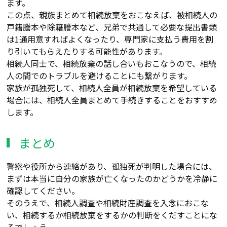
ます。
この点、親族まとめて相続放棄をおこなえば、被相続人の
戸籍謄本や除籍謄本など、兄弟で共通して必要な提出書類
は1通用意すればよくなったり、専門家に支払う費用を割
り引いてもらえたりする可能性があります。
相続人同士で、相続放棄の話し合いもおこなうので、相続
人の間でのトラブルを避けることにも繋がります。
家族が孤独死して、相続人全員が相続放棄を希望している
場合には、相続人全員まとめて手続きすることをおすすめ
します。
まとめ
警察や役所から連絡があり、孤独死が判明した場合には、
まずは本当に自分の家族が亡くなったのかどうかを冷静に
確認してください。
そのうえで、相続人調査や相続財産調査を入念におこな
い、相続するか相続放棄をするかの判断をくだすことにな
るでしょう。