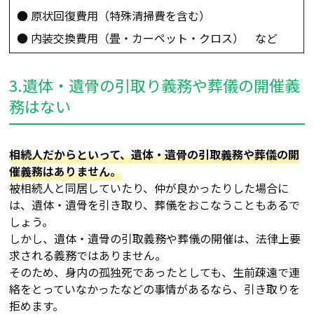
● 原状回復費用（特殊清掃費を含む）
● 内装交換費用（畳・カーペット・クロス） など
3.遺体・遺骨の引取り義務や葬儀の開催義
務はない
相続人だからといって、遺体・遺骨の引取義務や葬儀の開
催義務はありません。
被相続人と同居していたり、仲が良かったりした場合に
は、遺体・遺骨を引き取り、葬儀をおこなうこともあるで
しょう。
しかし、遺体・遺骨の引取義務や葬儀の開催は、法律上要
求される義務ではありません。
そのため、身内の孤独死であったとしても、生前疎遠で連
絡をとっていなかったなどの事情があるなら、引き取りを
拒めます。