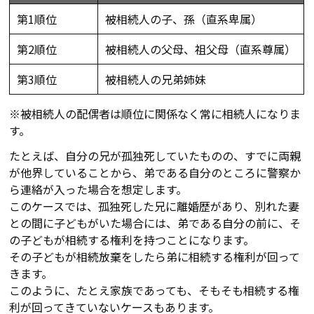
第1順位
被相続人の子、孫（直系卑属）
第2順位
被相続人の父母、祖父母（直系尊属）
第3順位
被相続人の兄弟姉妹
※被相続人の配偶者は順位に関係なく常に相続人になりま
す。
たとえば、自分の兄が孤独死していたものの、すでに両親
が他界していることから、弟である自分のところに警察か
ら連絡が入った場合を想定します。
このケースでは、孤独死した兄に離婚歴があり、別れた妻
との間に子どもがいた場合には、弟である自分の前に、そ
の子どもが相続する権利を持つことになります。
その子どもが相続放棄をしたら弟に相続する権利が回って
きます。
このように、たとえ家族であっても、そもそも相続する権
利が回ってきていないケースもあります。