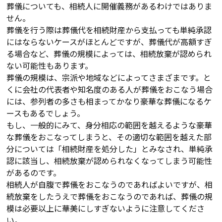
葬儀についても、相続人に開催義務があるわけではありま
せん。
葬儀を行う際は葬儀代を相続財産から支払っても単純承認
にはならないケースがほとんどですが、葬儀代が高額すぎ
る場合など、葬儀の規模によっては、相続放棄が認められ
ない可能性もあります。
葬儀の規模は、宗派や地域などによってさまざまです。と
くに会社の代表者や知名度のある人が葬儀をおこなう場合
には、参列者の多さも相まってかなり豪華な葬儀になるケ
ースもあるでしょう。
もし、一般的にみて、身分相応の範囲を越えるような豪華
な葬儀をおこなってしまうと、その適切な範囲を越えた部
分については「相続財産を処分した」とみなされ、単純承
認に該当し、相続放棄が認められなくなってしまう可能性
があるのです。
相続人が自腹で葬儀をおこなうのであればよいですが、相
続放棄をしたうえで葬儀をおこなうのであれば、葬儀の規
模は必要以上に華美にしすぎないように注意してくださ
い。