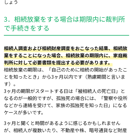
しょう
3．相続放棄をする場合は期限内に裁判所
で手続きをする
相続人調査および相続財産調査をおこなった結果、相続放
棄をすることになった場合、相続放棄の期限内に、家庭裁
判所に対して必要書類を提出する必要があります。
相続放棄の期限は、「自己のために相続の開始があったこ
とを知ったとき」から3ヶ月以内です（熟慮期間と言いま
す）。
3ヶ月の期限がスタートする日は「被相続人の死亡日」と
なるのが一般的ですが、孤独死の場合には、「警察や役所
などから連絡を受けて、家族の孤独死を知った日」になる
ケースが多いです。
3ヶ月と聞くと時間があるように感じるかもしれません
が、相続人が複数いたり、不動産や株、暗号通貨など財産