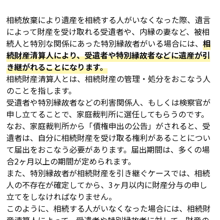
相続放棄により遺産を相続する人がいなくなった際、遺言
によって財産を受け取れる受遺者や、内縁の妻など、被相
続人と特別な関係にあった特別縁故者がいる場合には、
相
続財産清算人により、受遺者や特別縁故者などに遺産が引
き継がれることになります。
相続財産清算人とは、相続財産の管理・処分をおこなう人
のことを指します。
受遺者や特別縁故者などの利害関係人、もしくは検察官が
申し立てることで、家庭裁判所に選任してもらうのです。
なお、家庭裁判所から「債権申出の公告」がされると、受
遺者は、自分に相続財産を受け取る権利があることについ
て届出をおこなう必要があります。届出期間は、多くの場
合2ヶ月以上の期間が定められます。
また、特別縁故者が相続財産を引き継ぐケースでは、相続
人の不存在が確定してから、3ヶ月以内に財産分与の申し
立てをしなければなりません。
このように、相続する人がいなくなった場合には、相続財
産清算人によって、受遺者や特別縁故者に対して、財産の