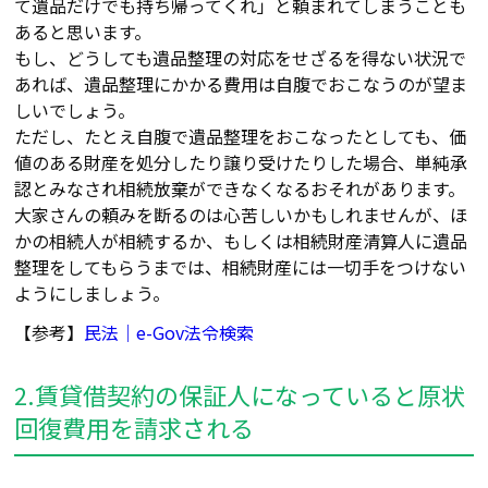
て遺品だけでも持ち帰ってくれ」と頼まれてしまうことも
あると思います。
もし、どうしても遺品整理の対応をせざるを得ない状況で
あれば、遺品整理にかかる費用は自腹でおこなうのが望ま
しいでしょう。
ただし、たとえ自腹で遺品整理をおこなったとしても、価
値のある財産を処分したり譲り受けたりした場合、単純承
認とみなされ相続放棄ができなくなるおそれがあります。
大家さんの頼みを断るのは心苦しいかもしれませんが、ほ
かの相続人が相続するか、もしくは相続財産清算人に遺品
整理をしてもらうまでは、相続財産には一切手をつけない
ようにしましょう。
【参考】
民法｜e-Gov法令検索
2.賃貸借契約の保証人になっていると原状
回復費用を請求される